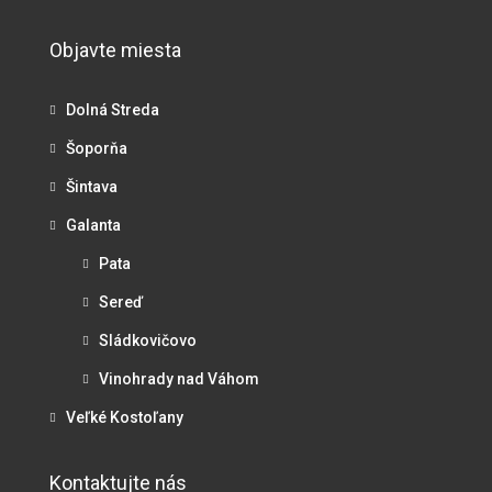
Objavte miesta
Dolná Streda
Šoporňa
Šintava
Galanta
Pata
Sereď
Sládkovičovo
Vinohrady nad Váhom
Veľké Kostoľany
Kontaktujte nás