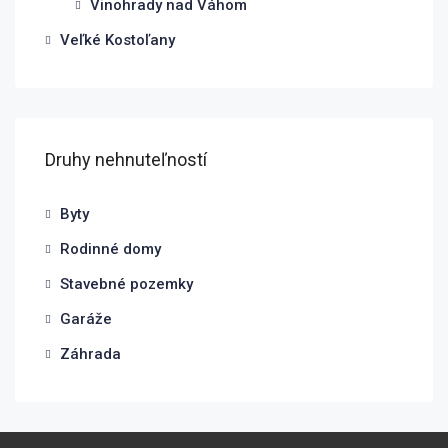
Vinohrady nad Váhom
Veľké Kostoľany
Druhy nehnuteľností
Byty
Rodinné domy
Stavebné pozemky
Garáže
Záhrada