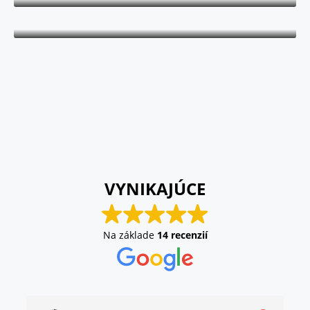
Maklér
VYNIKAJÚCE
Na základe
14 recenzií