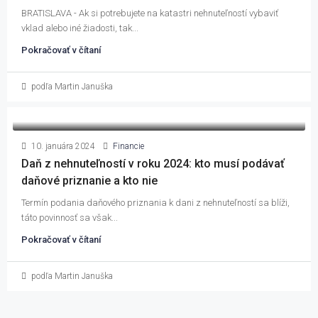
BRATISLAVA - Ak si potrebujete na katastri nehnuteľností vybaviť
vklad alebo iné žiadosti, tak...
Pokračovať v čítaní
podľa Martin Januška
10. januára 2024
Financie
Daň z nehnuteľností v roku 2024: kto musí podávať
daňové priznanie a kto nie
Termín podania daňového priznania k dani z nehnuteľností sa blíži,
táto povinnosť sa však...
Pokračovať v čítaní
podľa Martin Januška