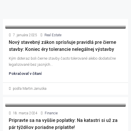
7. januára 2025
Real Estate
Nový stavebný zákon sprísňuje pravidlá pre čierne
stavby: Koniec éry tolerancie nelegálnej výstavby
Kým doteraz boli čierne stavby často tolerované alebo dodatočne
legalizované bez jasných...
Pokračovať v čítaní
podľa Martin Januška
18. marca 2024
Financie
Pripravte sa na vyššie poplatky: Na katastri si už za
pár týždňov poriadne priplatíte!