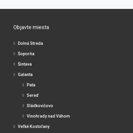
Objavte miesta
Dolná Streda
Šoporňa
Šintava
Galanta
Pata
Sereď
Sládkovičovo
Vinohrady nad Váhom
Veľké Kostoľany