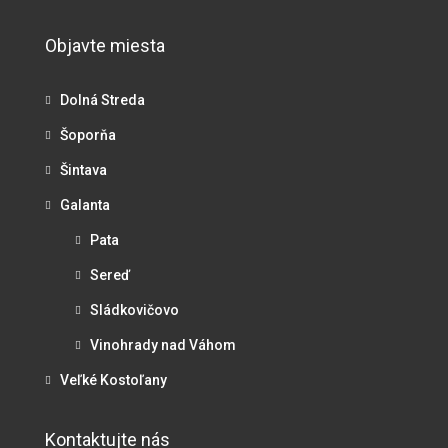
Objavte miesta
Dolná Streda
Šoporňa
Šintava
Galanta
Pata
Sereď
Sládkovičovo
Vinohrady nad Váhom
Veľké Kostoľany
Kontaktujte nás