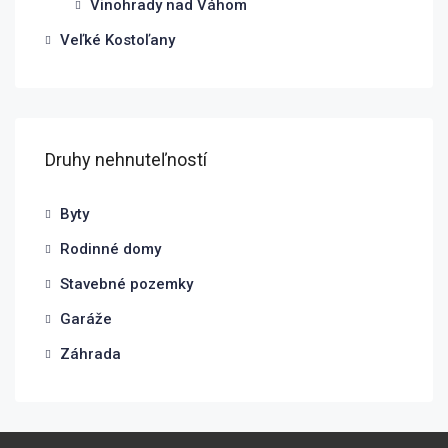
Vinohrady nad Váhom
Veľké Kostoľany
Druhy nehnuteľností
Byty
Rodinné domy
Stavebné pozemky
Garáže
Záhrada