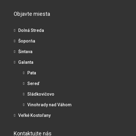
Objavte miesta
Dolná Streda
Šoporňa
Šintava
Galanta
Pata
Sereď
Sládkovičovo
Vinohrady nad Váhom
Veľké Kostoľany
Kontaktujte nás