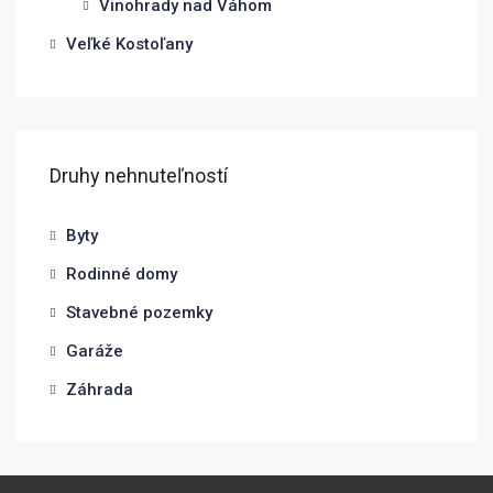
Vinohrady nad Váhom
Veľké Kostoľany
Druhy nehnuteľností
Byty
Rodinné domy
Stavebné pozemky
Garáže
Záhrada