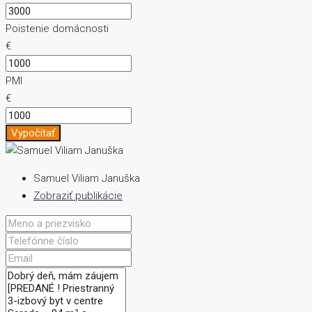
Poistenie domácnosti
€
PMI
€
Vypočítať
Samuel Viliam Januška
Zobraziť publikácie