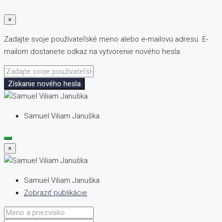
×
Zadajte svoje používateľské meno alebo e-mailovú adresu. E-
mailom dostanete odkaz na vytvorenie nového hesla.
Získanie nového hesla
Samuel Viliam Januška
×
Samuel Viliam Januška
Zobraziť publikácie