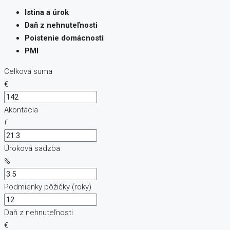
Istina a úrok
Daň z nehnuteľnosti
Poistenie domácnosti
PMI
Celková suma
€
Akontácia
€
Úroková sadzba
%
Podmienky pôžičky (roky)
Daň z nehnuteľnosti
€