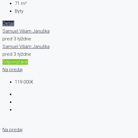
71
m²
Byty
Detail
Samuel Viliam Januška
pred 3 týždne
Samuel Viliam Januška
pred 3 týždne
Odporúčané
Na predaj
119 000€
Na predaj