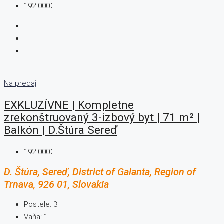
192 000€
Na predaj
EXKLUZÍVNE | Kompletne
zrekonštruovaný 3-izbový byt | 71 m² |
Balkón | D.Štúra Sereď
192 000€
D. Štúra, Sereď, District of Galanta, Region of
Trnava, 926 01, Slovakia
Postele:
3
Vaňa:
1