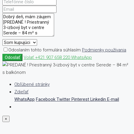
Odoslaním tohto formulára súhlasím
Podmienky používania
Odoslať
Volať
+421 907 658 220
WhatsApp
Obľúbené stránky
Zdieľať
WhatsApp
Facebook
Twitter
Pinterest
Linkedin
E-mail
×