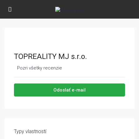
TOPREALITY MJ s.r.o.
Pozri všetky recenzie
Odoslať e-mail
Typy vlastností