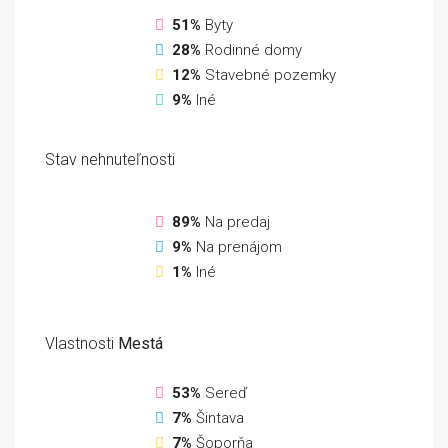
51%
Byty
28%
Rodinné domy
12%
Stavebné pozemky
9%
Iné
Stav nehnuteľnosti
89%
Na predaj
9%
Na prenájom
1%
Iné
Vlastnosti
Mestá
53%
Sereď
7%
Šintava
7%
Šoporňa