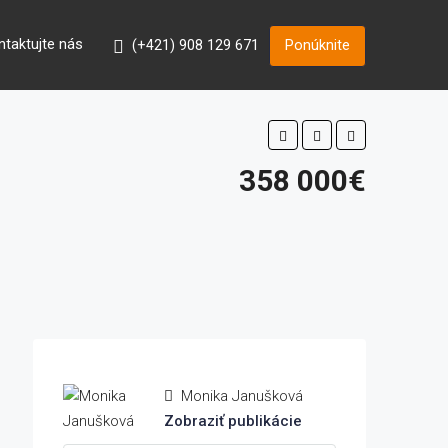
ntaktujte nás
(+421) 908 129 671
Ponúknite
358 000€
Monika Janušková
Zobraziť publikácie