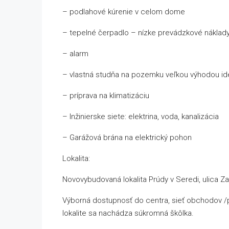
– podlahové kúrenie v celom dome
– tepelné čerpadlo – nízke prevádzkové náklad
– alarm
– vlastná studňa na pozemku veľkou výhodou id
– príprava na klimatizáciu
– Inžinierske siete: elektrina, voda, kanalizácia
– Garážová brána na elektrický pohon
Lokalita:
Novovybudovaná lokalita Prúdy v Seredi, ulica 
Výborná dostupnosť do centra, sieť obchodov /po
lokalite sa nachádza súkromná škôlka.