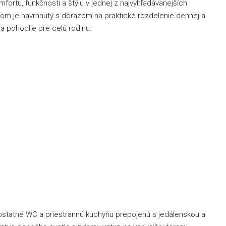
ortu, funkčnosti a štýlu v jednej z najvyhľadávanejších
 Dom je navrhnutý s dôrazom na praktické rozdelenie dennej a
a pohodlie pre celú rodinu.
tatné WC a priestrannú kuchyňu prepojenú s jedálenskou a