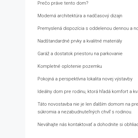
Prečo práve tento dom?
Moderná architektúra a nadčasový dizajn
Premyslená dispozícia s oddelenou dennou a n
Nadštandardné prvky a kvalitné materiály
Garáž a dostatok priestoru na parkovanie
Kompletné oplotenie pozemku
Pokojná a perspektívna lokalita novej výstavby
Ideálny dom pre rodinu, ktorá hľadá komfort a kva
Táto novostavba nie je len ďalším domom na pred
súkromia a nezabudnuteľných chvíľ s rodinou.
Neváhajte nás kontaktovať a dohodnite si obhlia