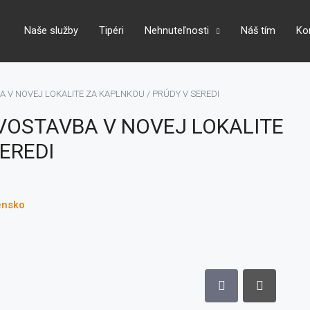
Naše služby
Tipéri
Nehnuteľnosti
Náš tím
Ko
 V NOVEJ LOKALITE ZA KAPLNKOU / PRÚDY V SEREDI
VOSTAVBA V NOVEJ LOKALITE
EREDI
ensko