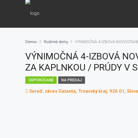
Domov
Rodinné domy
VÝNIMOČNÁ 4-IZBOVÁ NOVOSTAVBA
VÝNIMOČNÁ 4-IZBOVÁ NO
ZA KAPLNKOU / PRÚDY V S
ODPORÚČANÉ
NA PREDAJ
Sereď, okres Galanta, Trnavský kraj, 926 01, Slov