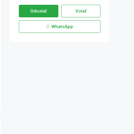
Odoslať
Volať
WhatsApp