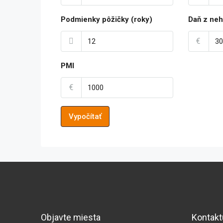
Podmienky pôžičky (roky)
Daň z neh
€
PMI
€
Vypočítať
Objavte miesta
Kontakt