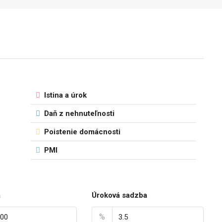
Istina a úrok
Daň z nehnuteľnosti
Poistenie domácnosti
PMI
a
Úroková sadzba
%