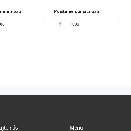
nuteľnosti
Poistenie domácnosti
€
ujte nás
Menu