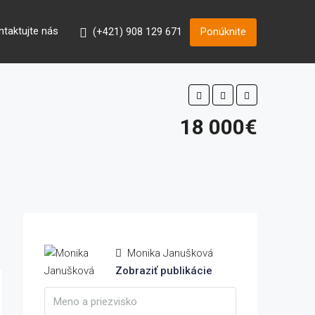
ntaktujte nás
(+421) 908 129 671
Ponúknite
18 000€
Monika Janušková
Zobraziť publikácie