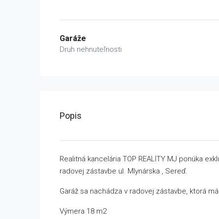
Garáže
Druh nehnuteľnosti
Popis
Realitná kancelária TOP REALITY MJ ponúka exk
radovej zástavbe ul. Mlynárska , Sereď.
Garáž sa nachádza v radovej zástavbe, ktorá má 
Výmera 18 m2