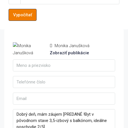
Vypočítať
Monika Janušková
Zobraziť publikácie