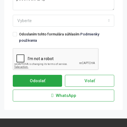
Vyberte
Odoslaním tohto formulára súhlasím
Podmienky
používania
Odoslať
Volať
WhatsApp