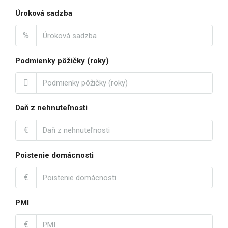
Úroková sadzba
%
Podmienky pôžičky (roky)
Daň z nehnuteľnosti
€
Poistenie domácnosti
€
PMI
€