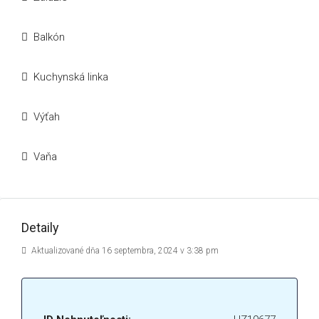
Balkón
Kuchynská linka
Výťah
Vaňa
Detaily
Aktualizované dňa 16 septembra, 2024 v 3:38 pm