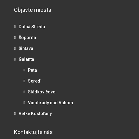
Objavte miesta
Dolná Streda
Šoporňa
Šintava
Galanta
Pata
Sereď
Sládkovičovo
Vinohrady nad Váhom
Veľké Kostoľany
Kontaktujte nás