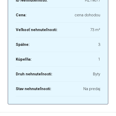
ID Nehnuteľnosti:
HZ19677
Cena:
cena dohodou
Veľkosť nehnuteľnosti:
73 m²
Spálne:
3
Kúpeľňa:
1
Druh nehnuteľnosti:
Byty
Stav nehnuteľnosti:
Na predaj